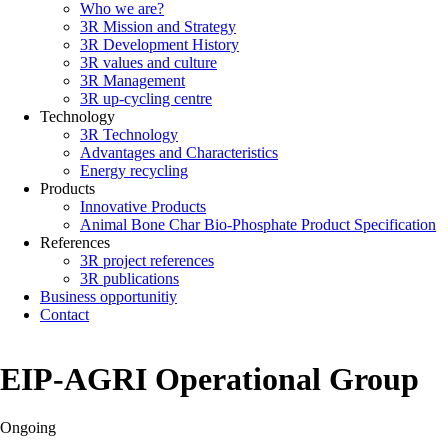
Who we are?
Main
3R Mission and Strategy
navigation
3R Development History
3R values and culture
3R Management
3R up-cycling centre
Technology
3R Technology
Advantages and Characteristics
Energy recycling
Products
Innovative Products
Animal Bone Char Bio-Phosphate Product Specification
References
3R project references
3R publications
Business opportunitiy
Contact
EIP-AGRI Operational Group
Ongoing