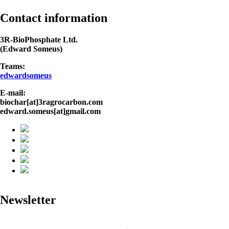
Contact information
3R-BioPhosphate Ltd.
(Edward Someus)
Teams:
edwardsomeus
E-mail:
biochar[at]3ragrocarbon.com
edward.someus[at]gmail.com
Newsletter