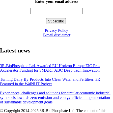
Enter your email address
Privacy Policy
E-mail disclaimer
Latest news
3R-BioPhosphate Ltd. Awarded EU Horizon Europe EIC Pre-
Accelerator Funding for SMART-ABC Deep-Tech Innovation
Turning Dairy By-Products Into Clean Water and Fertiliser: 3R
Featured in the WalNUT Project
Experiences, challenges and solutions for circular economic industrial
symbiosis towards zero emission and energy efficient implementation
of sustainable development goals
© Copyright 2014-2025 3R-BioPhosphate Ltd. The content of this